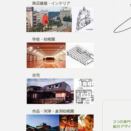
商店建築・インテリア
学校・幼稚園
住宅
作品・河津・倉渕幼稚園