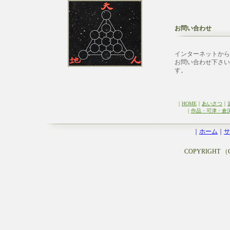
お問い合わせ
インターネットから
お問い合わせ下さい
す。
｜
HOME
｜
あいさつ
｜
｜
作品・可津・倉
｜
ホーム
｜
サ
COPYRIGHT （C）