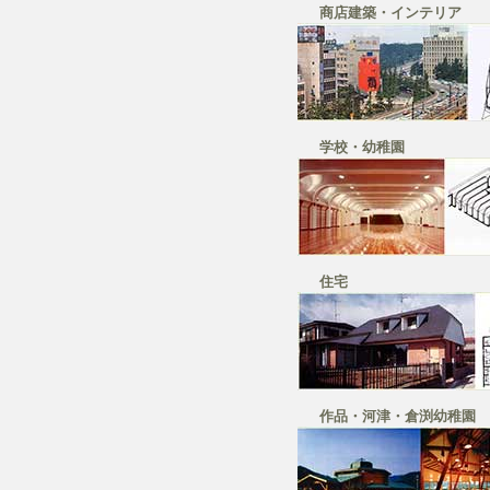
商店建築・インテリア
学校・幼稚園
住宅
作品・河津・倉渕幼稚園