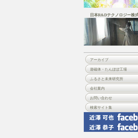
日本R&Dテクノロジー株
アーカイブ
遊磁体・たんぽぽ工場
ふるさと未来研究所
会社案内
お問い合わせ
検索サイト集