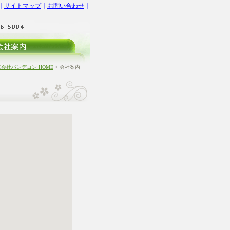
｜
サイトマップ
｜
お問い合わせ
｜
会社パンデコン HOME
> 会社案内