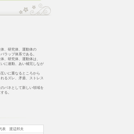
業体、研究体、運動体の
バラップ体系である。
体、研究体、運動体は、
いに連動、あい補完しなが
互いに重なるところから
れるズレ、矛盾、ストレス
のバネとして新しい領域を
する。
代表 渡辺邦夫