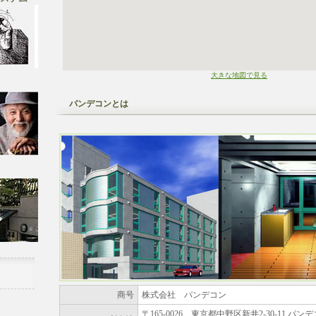
大きな地図で見る
パンデコンとは
商号
株式会社 パンデコン
〒165-0026 東京都中野区新井2-30-11 