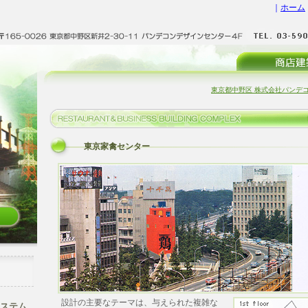
｜
ホーム
東京都中野区 株式会社パンデコン
東京家禽センター
設計の主要なテーマは、与えられた複雑な
ステム