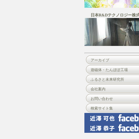
日本R&Dテクノロジー株
アーカイブ
遊磁体・たんぽぽ工場
ふるさと未来研究所
会社案内
お問い合わせ
検索サイト集