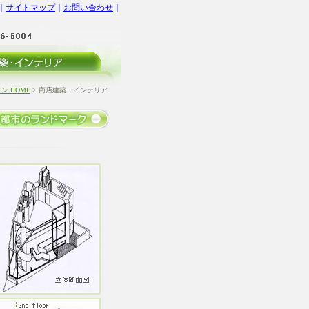
｜
サイトマップ
｜
お問い合わせ
｜
 HOME
> 商店建築・インテリア