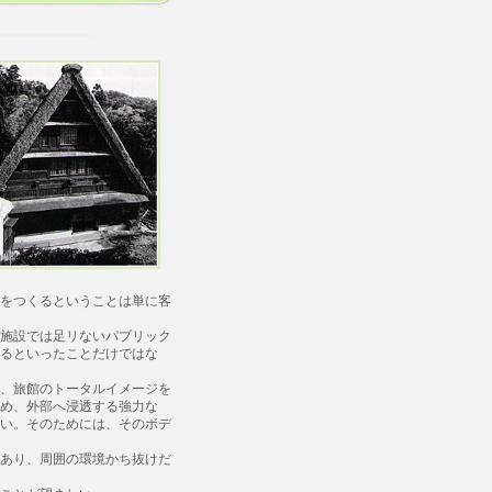
をつくるということは単に客
施設では足リないパブリック
るといったことだけではな
、旅館のトータルイメージを
め、外部へ浸透する強力な
い。そのためには、そのボデ
あり、周囲の環境かち抜けだ