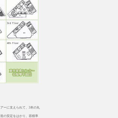
アーに支えられて、3本の丸
造の安定をはかり、容積率