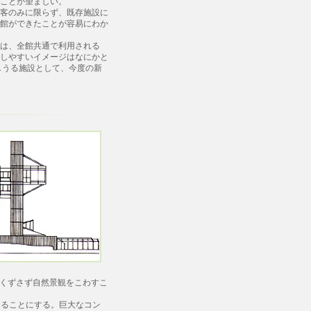
ことが望ましい。
客のみに限らず、既存施設に
館ができたことが容易にわか
は、全館共通で利用される
しやすいイメージはなにかと
しうる施設として、今度の新
くずさず自然景観をこわすこ
ることにする。巨大なコン