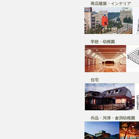
商店建築・インテリア
学校・幼稚園
住宅
作品・河津・倉渕幼稚園